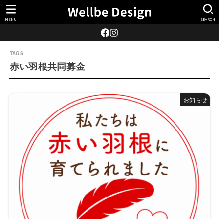
MENU
SEARCH
赤い羽根共同募金
お知らせ