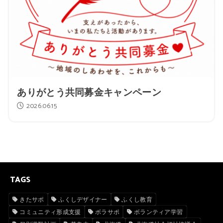
ありがとう共同募金キャンペーン
2026.06.15
TAGS
きたサポ
ふくしデザイナー
ふくし教育
コミュニティ形成支援
ボラサポ
ボランティア学習