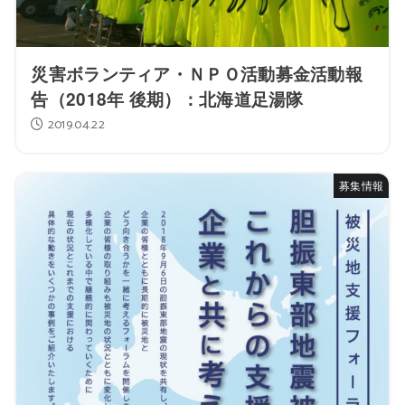
災害ボランティア・ＮＰＯ活動募金活動報
告（2018年 後期）：北海道足湯隊
2019.04.22
募集情報