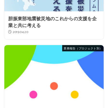
胆振東部地震被災地のこれからの支援を企
業と共に考える
2019.04.20
業務報告（プロジェクト別）