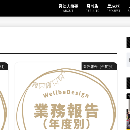
法人概要
報告
依頼
ABOUT
RESULTS
REQUEST
S
別）
業務報告（年度別）