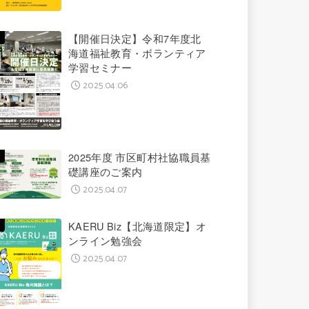
【開催日決定】令和7年度北
海道福祉教育・ボランティア
学習セミナー
2025.04.06
2025年度 市区町村社協職員基
礎講座のご案内
2025.04.07
KAERU Biz【北海道限定】オ
ンライン勉強会
2025.04.07