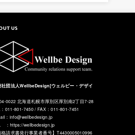
OUT US
社団法人WellbeDesign[ウェルビー・デザイ
04-0022 北海道札幌市厚別区厚別南2丁目7-28
：011-801-7450 / FAX：011-801-7451
ail：info@wellbedesign.jp
 ：https://wellbedesign.jp
格請求書発行事業者番号】T4430005010996