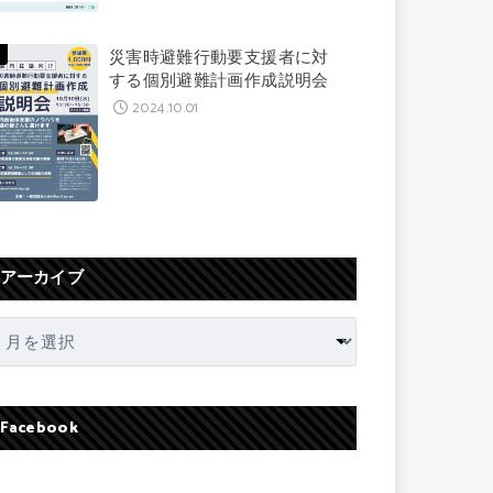
災害時避難行動要支援者に対
する個別避難計画作成説明会
2024.10.01
アーカイブ
Facebook